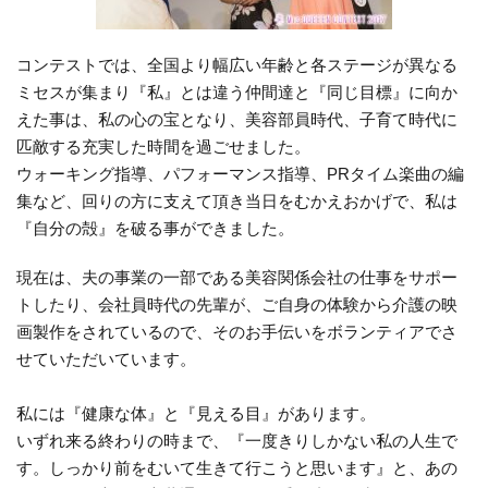
コンテストでは、全国より幅広い年齢と各ステージが異なる
ミセスが集まり『私』とは違う仲間達と『同じ目標』に向か
えた事は、私の心の宝となり、美容部員時代、子育て時代に
匹敵する充実した時間を過ごせました。
ウォーキング指導、パフォーマンス指導、PRタイム楽曲の編
集など、回りの方に支えて頂き当日をむかえおかげで、私は
『自分の殻』を破る事ができました。
現在は、夫の事業の一部である美容関係会社の仕事をサポー
トしたり、会社員時代の先輩が、ご自身の体験から介護の映
画製作をされているので、そのお手伝いをボランティアでさ
せていただいています。
私には『健康な体』と『見える目』があります。
いずれ来る終わりの時まで、『一度きりしかない私の人生で
す。しっかり前をむいて生きて行こうと思います』と、あの