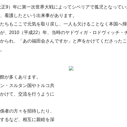
（大正9）年に第一次世界大戦によってシベリアで孤児となってい
、看護したという出来事があります。
もたちもここで元気を取り戻し、一人も欠けることなく本国へ帰
が、2010（平成22）年、当時のヤドヴィガ・ロドヴィッチ
かられ、「あの福田会さんですか」と声をかけてくださったこ
。
館が多くあります。
ン・スルタン国やトルコ共
かけて、交流を行うように
係者の方々を招待したり、
するなど、相互に親睦を深