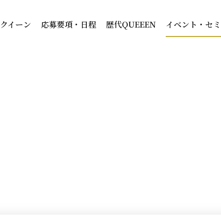
スクイーン
応募要項・日程
歴代QUEEEN
イベント・セミ
イベント・セミナー
HOME
イベント・セミナ