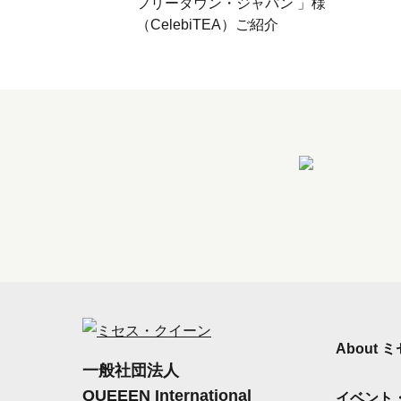
フリータウン・ジャパン 」様
（CelebiTEA）ご紹介
About
一般社団法人
QUEEEN International
イベント