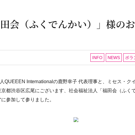
田会（ふくでんかい）」様のお
INFO
NEWS
ボラ
人QUEEEN Internationalの鹿野幸子 代表理事と、ミセ
東京都渋谷区広尾にございます、社会福祉法人「福田会（ふく
アに参加して参りました。