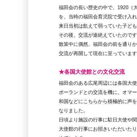
福田会の長い歴史の中で、1920
を、当時の福田会育児院で受け入れ
来日当初は飢えて弱っていた子ど
その後、交流が途絶えていたのです
散策中に偶然、福田会の前を通りか
交流が再開して現在に至っています
★各国大使館との文化交流
福田会のある広尾周辺には各国大使
ポーランドとの交流を機に、オマー
和国などにこちらから積極的に声を
なりました。
日頃より施設の行事に駐日大使や関
大使館の行事にお招きいただいたり