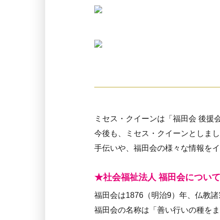
ミセス・クイーンは「福田会 後援
今後も、ミセス・クイーンとしまし
手伝いや、福田会の様々な情報をイ
★社会福祉法人 福田会につい
福田会は1876（明治9）年、仏
福田会の名称は「善い行いの種をま