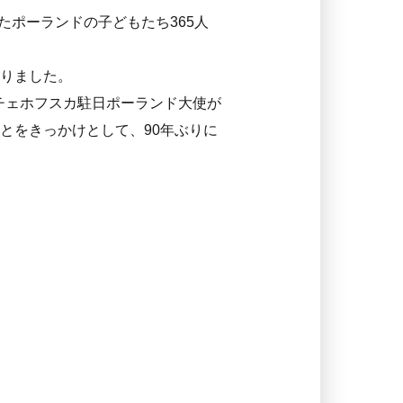
たポーランドの子どもたち365人
りました。
・チェホフスカ駐日ポーランド大使が
とをきっかけとして、90年ぶりに