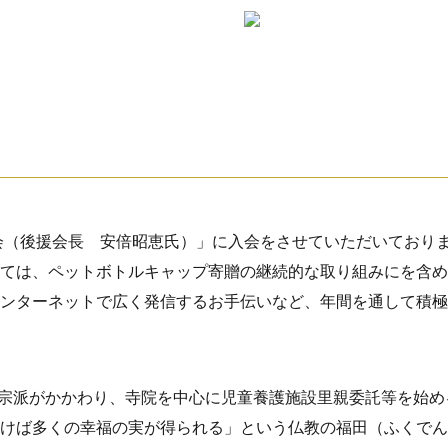
会（後援会長 安倍昭恵氏）」に入会をさせていただいており
ては、ペットボトルキャップ寄贈の継続的な取り組みにを含め
ンターネットで広く発信するお手伝いなど、年間を通して積極
て
教諸宗派がかかわり、寺院を中心に児童養護施設里親委託等を始
けば多くの幸福の実が得られる」という仏教の福田（ふくでん