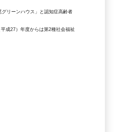
広尾グリーンハウス」と認知症高齢者
（平成27）年度からは第2種社会福祉