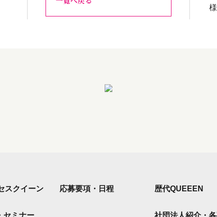
一覧へ戻る
 ミセスクイーン
応募要項・日程
歴代QUEEEN
・セミナー
社団法人紹介・各