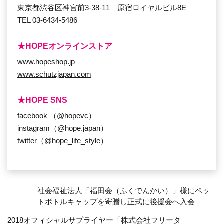
東京都渋谷区神宮前3-38-11 原宿ロイヤルビル8E
TEL 03-6434-5486
★HOPEオンラインストア
www.hopeshop.jp
www.schutzjapan.com
★HOPE SNS
facebook （@hopevc）
instagram（@hope.japan）
twitter（@hope_life_style）
社会福祉法人「福田会（ふくでんかい）」様にペッ
トボトルキャップを寄贈し正式に後援会へ入会
2018オフィシャルサプライヤー「株式会社フリータ