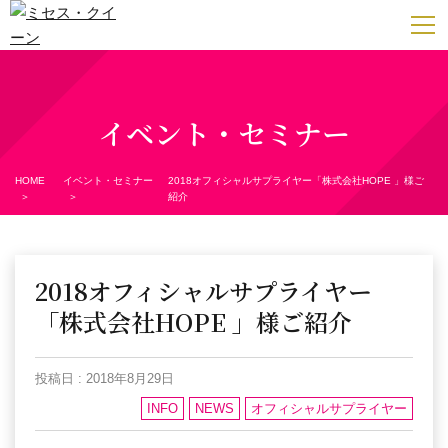
HOME
イベント・セミナー
About ミセスクイーン
HOME
イベント・セミナー
2018オフィシャルサプライヤー「株式会社HOPE 」様ご
応募要項・日程
紹介
歴代QUEEEN
2018オフィシャルサプライヤー
イベント・セミナー
「株式会社HOPE 」様ご紹介
社団法人・事務局について
投稿日 : 2018年8月29日
INFO
NEWS
オフィシャルサプライヤー
お問い合わせ